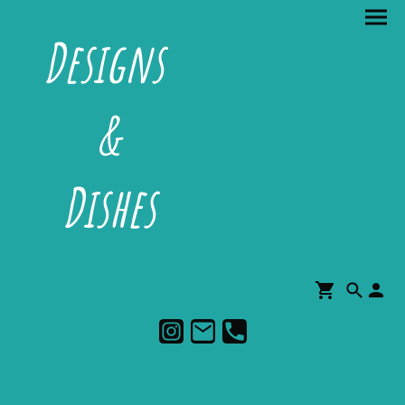
Designs
&
Dishes