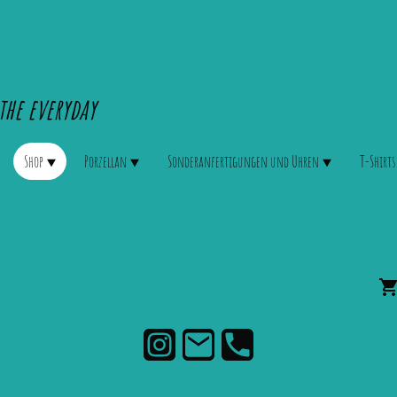
the everyday
Shop
Porzellan
Sonderanfertigungen und Uhren
T-Shirts