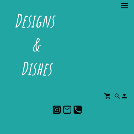
Designs
&
Dishes