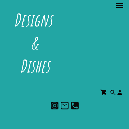
Designs
&
Dishes