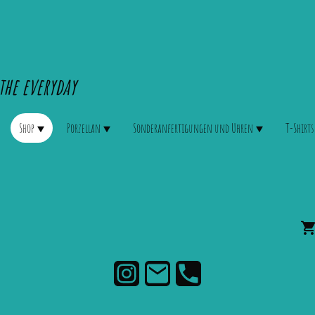
the everyday
Shop
Porzellan
Sonderanfertigungen und Uhren
T-Shirts