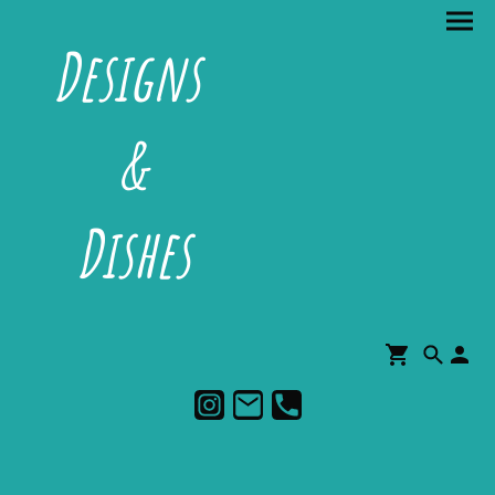
Designs
&
Dishes