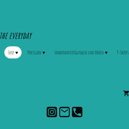
the everyday
Shop
Porzellan
Sonderanfertigungen und Uhren
T-Shirts