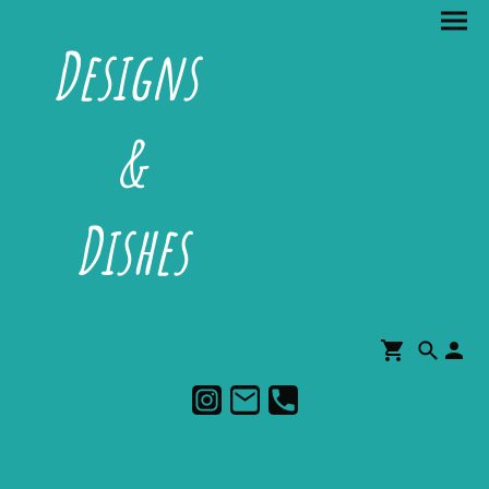
Designs
&
Dishes