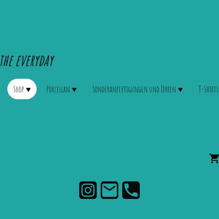
the everyday
Shop
Porzellan
Sonderanfertigungen und Uhren
T-Shirts