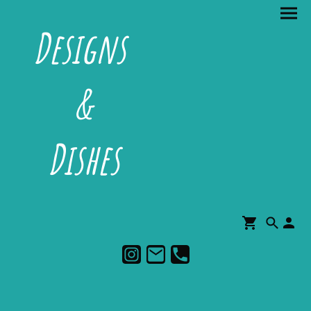
Designs
&
Dishes