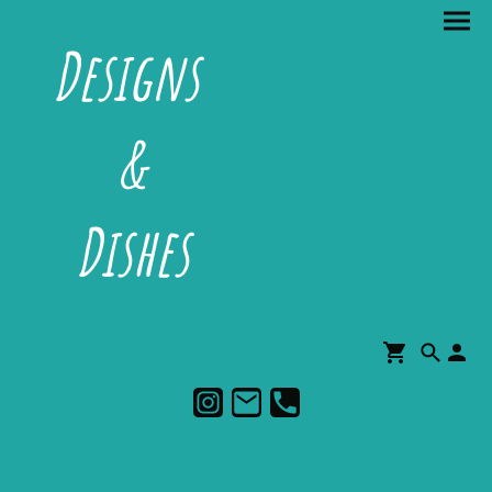
Designs
&
Dishes