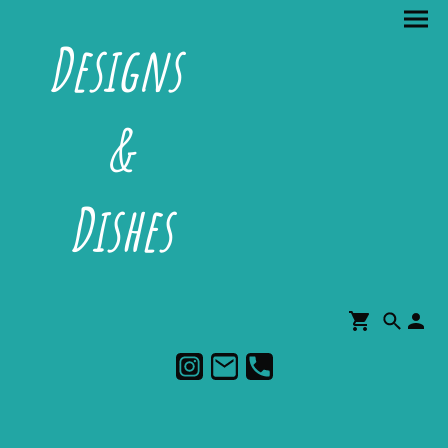
Designs
&
Dishes