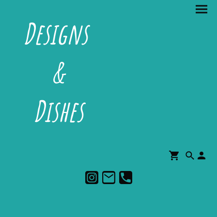
Designs
&
Dishes