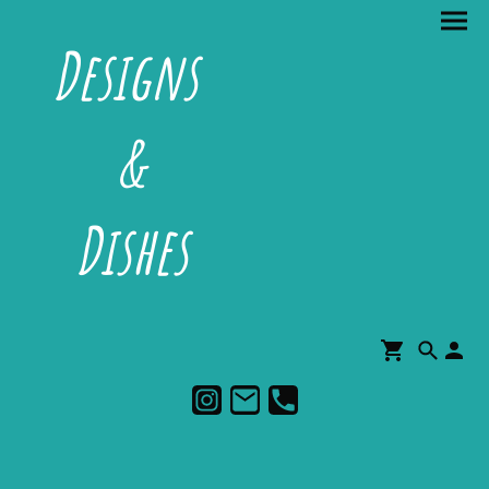
Designs
&
Dishes